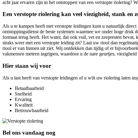
acht jaar ervaren zijn in het ontstoppen van een verstopte riolering? W
Een verstopte riolering kan veel viezigheid, stank en
Als u te kampen heeft met verstopte leidingen kunt u natuurlijk direct
ontstoppingsdienst de beste systemen waarmee we onder hoge druk de 
formaat terug heeft. Het water, dat ook vuil, vet en zeepresten bevat, 
straks weer met een verstopte leiding zit? Laat uw riool dan regelmati
riool er van binnen uit ziet. Wij ontdekken dan tijdig of er bijvoorb
vakmensen meteen ingrijpen, waardoor u de nare geurtjes, viezigheid
Hier staan wij voor
Als u last heeft van verstopte leidingen of u wilt uw riolering laten i
Betaalbaarheid
Snelheid
Ervaring
Kwaliteit
Betrouwbaarheid
Bel ons vandaag nog