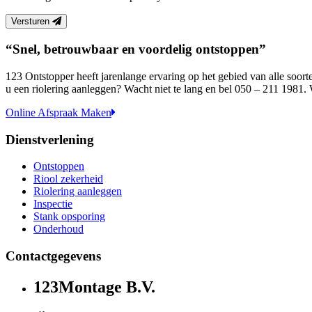
Versturen
“Snel, betrouwbaar en voordelig ontstoppen”
123 Ontstopper heeft jarenlange ervaring op het gebied van alle soor
u een riolering aanleggen? Wacht niet te lang en bel 050 – 211 1981.
Online Afspraak Maken
Dienstverlening
Ontstoppen
Riool zekerheid
Riolering aanleggen
Inspectie
Stank opsporing
Onderhoud
Contactgegevens
123Montage B.V.