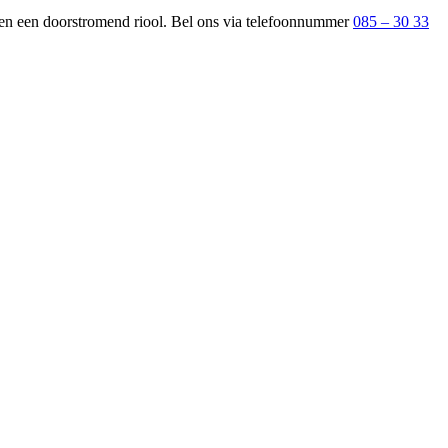
n en een doorstromend riool. Bel ons via telefoonnummer
085 – 30 33