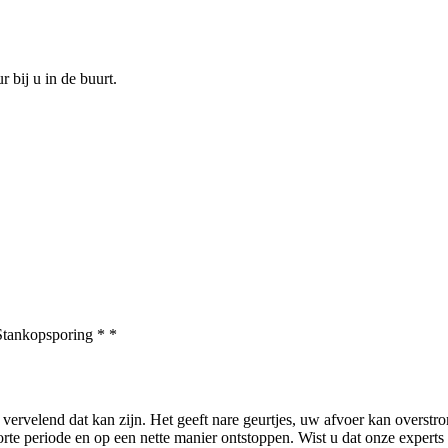
 bij u in de buurt.
Stankopsporing * *
e vervelend dat kan zijn. Het geeft nare geurtjes, uw afvoer kan overst
te periode en op een nette manier ontstoppen. Wist u dat onze experts 