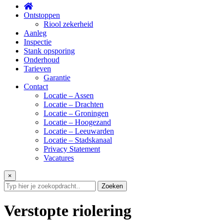
Ontstoppen
Riool zekerheid
Aanleg
Inspectie
Stank opsporing
Onderhoud
Tarieven
Garantie
Contact
Locatie – Assen
Locatie – Drachten
Locatie – Groningen
Locatie – Hoogezand
Locatie – Leeuwarden
Locatie – Stadskanaal
Privacy Statement
Vacatures
×
Zoeken
Verstopte riolering