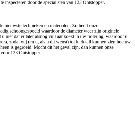
f te inspecteren door de specialisten van 123 Ontstopper.
t de nieuwste technieken en materialen. Zo heeft onze
ledig schoongespoeld waardoor de diameter weer zijn originele
 u niet dat er later alsnog vuil aankoekt in uw riolering, waardoor u
ra, zodat wij (en u, als u dit wenst) tot in detail kunnen zien hoe uw
 heen is gegroeid. Mocht dit het geval zijn, dan kunnen onze
 voor 123 Ontstopper.