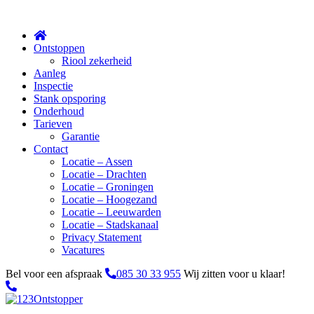
Sluit
Ontstoppen
Riool zekerheid
Aanleg
Inspectie
Stank opsporing
Onderhoud
Tarieven
Garantie
Contact
Locatie – Assen
Locatie – Drachten
Locatie – Groningen
Locatie – Hoogezand
Locatie – Leeuwarden
Locatie – Stadskanaal
Privacy Statement
Vacatures
Bel voor een afspraak
085 30 33 955
Wij zitten voor u klaar!